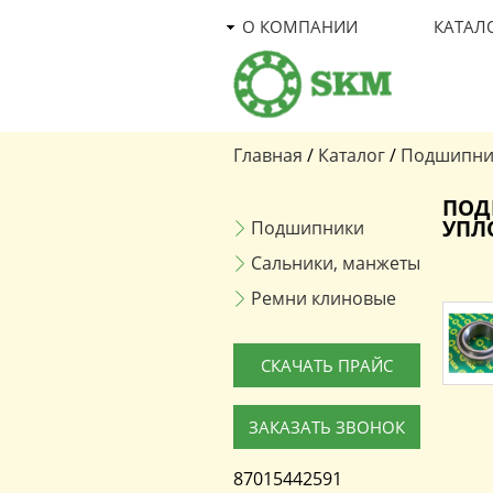
О КОМПАНИИ
КАТАЛ
Главная
/
Каталог
/
Подшипни
Вы здесь
ПОД
УПЛ
Подшипники
Сальники, манжеты
Ремни клиновые
СКАЧАТЬ ПРАЙС
ЗАКАЗАТЬ ЗВОНОК
87015442591