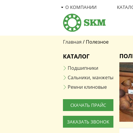
О КОМПАНИИ
КАТАЛ
Главная
/
Полезное
Вы здесь
ПОЛ
КАТАЛОГ
Подшипники
Сальники, манжеты
Ремни клиновые
СКАЧАТЬ ПРАЙС
ЗАКАЗАТЬ ЗВОНОК