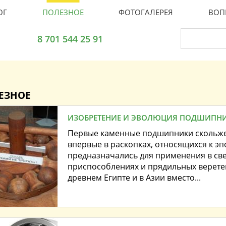
ОГ
ПОЛЕЗНОЕ
ФОТОГАЛЕРЕЯ
ВОП
8 701 544 25 91
ЕЗНОЕ
ИЗОБРЕТЕНИЕ И ЭВОЛЮЦИЯ ПОДШИПН
Первые каменные подшипники скольж
впервые в раскопках, относящихся к э
предназначались для применения в св
приспособлениях и прядильных веретенах
древнем Египте и в Азии вместо...