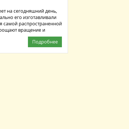
ет на сегодняшний день,
чально его изготавливали
я самой распространенной
прощают вращение и
Подробнее