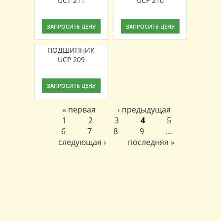
UCT 211
UCP 210
ЗАПРОСИТЬ ЦЕНУ
ЗАПРОСИТЬ ЦЕНУ
ПОДШИПНИК
UCP 209
ЗАПРОСИТЬ ЦЕНУ
« первая
‹ предыдущая
Страницы
1
2
3
4
5
6
7
8
9
…
следующая ›
последняя »