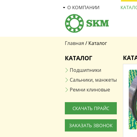
О КОМПАНИИ
КАТАЛ
Главная
/
Каталог
Вы здесь
КАТ
КАТАЛОГ
Подшипники
Сальники, манжеты
Ремни клиновые
СКАЧАТЬ ПРАЙС
ЗАКАЗАТЬ ЗВОНОК