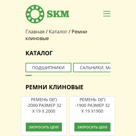
Главная
/
Каталог
/
Ремни
Вы здесь
клиновые
КАТАЛОГ
ПОДШИПНИКИ
САЛЬНИКИ, МАНЖЕТЫ
РЕМНИ КЛИНОВЫЕ
РЕМЕНЬ D(Г)
РЕМЕНЬ D(Г)
-2000 РАЗМЕР 32
-1900 РАЗМЕР 32
X 19 X 2000
X 19 X1900
ЗАПРОСИТЬ ЦЕНУ
ЗАПРОСИТЬ ЦЕНУ