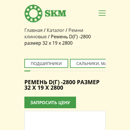
Главная
/
Каталог
/
Ремни
Вы здесь
клиновые
/
Ремень D(Г) -2800
размер 32 x 19 x 2800
ПОДШИПНИКИ
САЛЬНИКИ, МАНЖЕТЫ
РЕМЕНЬ D(Г) -2800 РАЗМЕР
32 X 19 X 2800
ЗАПРОСИТЬ ЦЕНУ