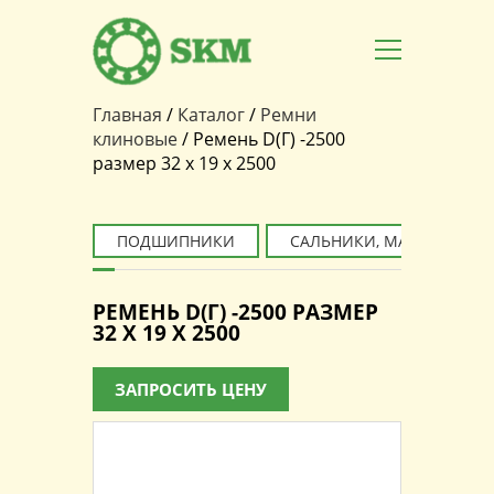
Главная
/
Каталог
/
Ремни
Вы здесь
клиновые
/
Ремень D(Г) -2500
размер 32 x 19 x 2500
ПОДШИПНИКИ
САЛЬНИКИ, МАНЖЕТЫ
РЕМЕНЬ D(Г) -2500 РАЗМЕР
32 X 19 X 2500
ЗАПРОСИТЬ ЦЕНУ