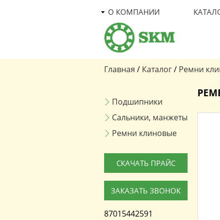
О КОМПАНИИ
КАТАЛ
Главная
/
Каталог
/
Ремни кл
Вы здесь
РЕМЕ
Подшипники
Сальники, манжеты
Ремни клиновые
СКАЧАТЬ ПРАЙС
ЗАКАЗАТЬ ЗВОНОК
87015442591