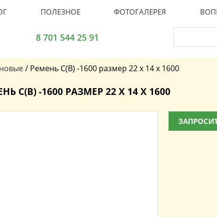
ОГ
ПОЛЕЗНОЕ
ФОТОГАЛЕРЕЯ
ВОП
8 701 544 25 91
иновые
/
Ремень C(В) -1600 размер 22 x 14 x 1600
НЬ C(В) -1600 РАЗМЕР 22 X 14 X 1600
ЗАПРОСИТ