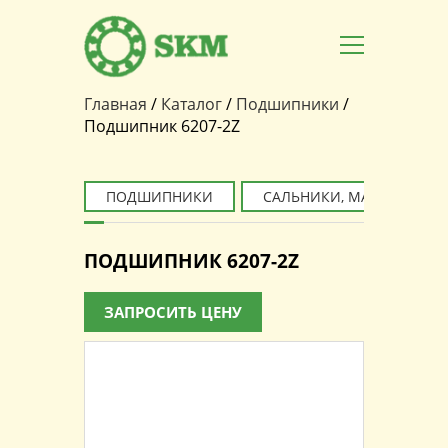
Главная
/
Каталог
/
Подшипники
/
Вы здесь
Подшипник 6207-2Z
ПОДШИПНИКИ
САЛЬНИКИ, МАНЖЕТЫ
ПОДШИПНИК 6207-2Z
ЗАПРОСИТЬ ЦЕНУ