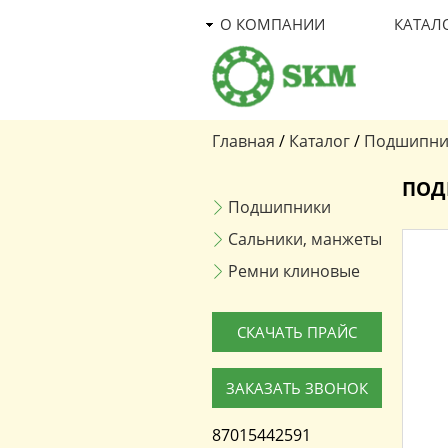
О КОМПАНИИ
КАТАЛ
Главная
/
Каталог
/
Подшипни
Вы здесь
ПОД
Подшипники
Сальники, манжеты
Ремни клиновые
СКАЧАТЬ ПРАЙС
ЗАКАЗАТЬ ЗВОНОК
87015442591