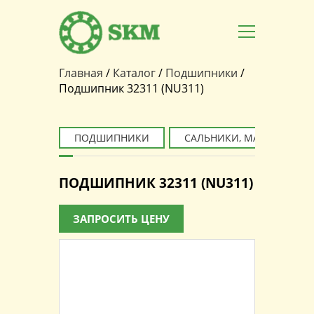
Главная
/
Каталог
/
Подшипники
/
Вы здесь
Подшипник 32311 (NU311)
ПОДШИПНИКИ
САЛЬНИКИ, МАНЖЕТЫ
ПОДШИПНИК 32311 (NU311)
ЗАПРОСИТЬ ЦЕНУ