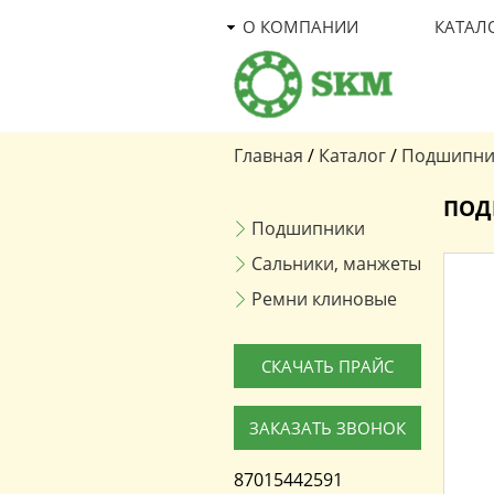
О КОМПАНИИ
КАТАЛ
Главная
/
Каталог
/
Подшипни
Вы здесь
ПОД
Подшипники
Сальники, манжеты
Ремни клиновые
СКАЧАТЬ ПРАЙС
ЗАКАЗАТЬ ЗВОНОК
87015442591