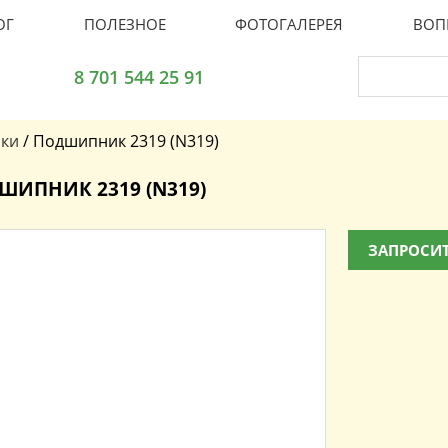
ОГ
ПОЛЕЗНОЕ
ФОТОГАЛЕРЕЯ
ВОП
8 701 544 25 91
ки
/
Подшипник 2319 (N319)
ШИПНИК 2319 (N319)
ЗАПРОСИТ