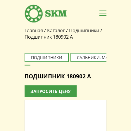
Главная
/
Каталог
/
Подшипники
/
Вы здесь
Подшипник 180902 A
ПОДШИПНИКИ
САЛЬНИКИ, МАНЖЕТЫ
ПОДШИПНИК 180902 A
ЗАПРОСИТЬ ЦЕНУ